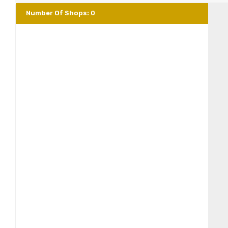
Number Of Shops
:
0