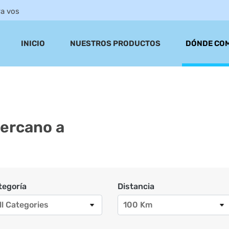
ra vos
INICIO
NUESTROS PRODUCTOS
DÓNDE CO
cercano a
tegoría
Distancia
ll Categories
100 Km