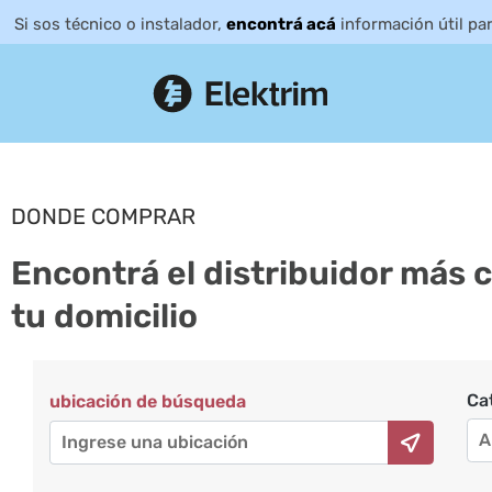
Si sos técnico o instalador,
encontrá acá
información útil pa
DONDE COMPRAR
Encontrá el distribuidor más 
tu domicilio
Ca
ubicación de búsqueda
A