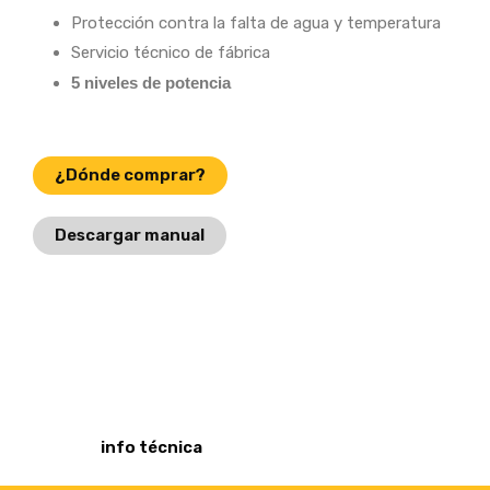
Protección contra la falta de agua y temperatura
Servicio técnico de fábrica
5 niveles de potencia
¿Dónde comprar?
Descargar manual
¿Sos plomero o instalador?
Accedé a
info técnica
exclusiva para vos