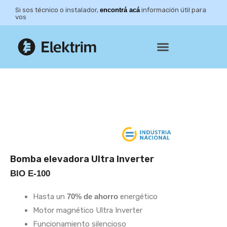
Si sos técnico o instalador,
encontrá acá
información útil para
vos
NUESTROS PRODUCTOS
Bomba elevadora Ultra Inverter
BIO E-100
Hasta un
70% de ahorro
energético
Motor magnético Ultra Inverter
Funcionamiento silencioso